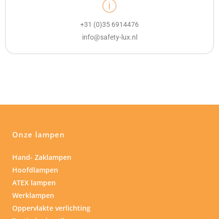
+31 (0)35 6914476
info@safety-lux.nl
Onze lampen
Hand- Zaklampen
Hoofdlampen
ATEX lampen
Werklampen
Oppervlakte verlichting