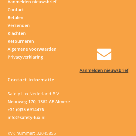
Aanmelden nieuwsbrief
Contact
Betalen
Verzenden
Klachten
Retourneren
Algemene voorwaarden
Privacyverklaring
Aanmelden nieuwsbrief
Contact informatie
Safety Lux Nederland B.V.
Neonweg 170, 1362 AE Almere
+31 (0)35 6914476
info@safety-lux.nl
KvK nummer: 32045855