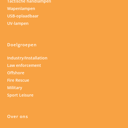
Tactische handlampen
Wapenlampen
USB-oplaadbaar
UV-lampen
Doelgroepen
Industry/Installation
Law enforcement
Offshore
Fire Rescue
Military
Sport Leisure
Over ons