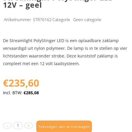
12V – geel
Artikelnummer
STR76162
Categorie
Geen categorie
De Streamlight PolyStinger LED is een oplaadbare zaklamp
vervaardigd uit nylon polymeer. De lamp is in te stellen op vier
lichtstanden waaronder strobe. Deze kunststof zaklamp is
compleet met een 12 volt laadsysteem.
€235,60
Incl. BTW:
€285,08
Toevoegen aan winkelwagen