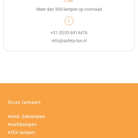
Meer dan 500 lampen op voorraad
+31 (0)35 6914476
info@safety-lux.nl
Onze lampen
Hand- Zaklampen
Hoofdlampen
ATEX lampen