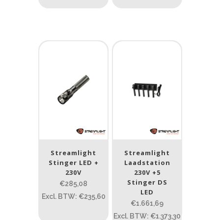
Streamlight
Streamlight
Stinger LED +
Laadstation
230V
230V +5
Stinger DS
€285,08
LED
Excl. BTW: €235,60
€1.661,69
Excl. BTW: €1.373,30