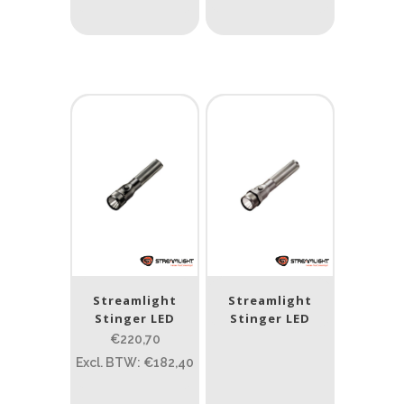
Laser
Nee
(13)
Type batterij
Type batterij
Streamlight
Streamlight
Stinger LED
Stinger LED
€220,70
Excl. BTW: €182,40