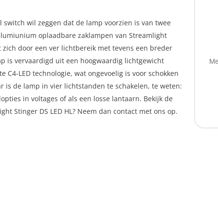
al switch wil zeggen dat de lamp voorzien is van twee
 alumiunium oplaadbare zaklampen van Streamlight
t zich door een ver lichtbereik met tevens een breder
mp is vervaardigd uit een hoogwaardig lichtgewicht
Me
te C4-LED technologie, wat ongevoelig is voor schokken
 is de lamp in vier lichtstanden te schakelen, te weten:
pties in voltages of als een losse lantaarn. Bekijk de
ight Stinger DS LED HL? Neem dan contact met ons op.