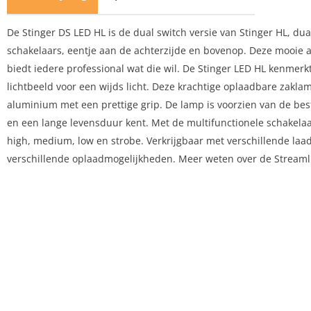
De Stinger DS LED HL is de dual switch versie van Stinger HL, du
schakelaars, eentje aan de achterzijde en bovenop. Deze mooie
biedt iedere professional wat die wil. De Stinger LED HL kenmerk
lichtbeeld voor een wijds licht. Deze krachtige oplaadbare zakla
aluminium met een prettige grip. De lamp is voorzien van de bes
en een lange levensduur kent. Met de multifunctionele schakelaar
high, medium, low en strobe. Verkrijgbaar met verschillende laado
verschillende oplaadmogelijkheden. Meer weten over de Streaml