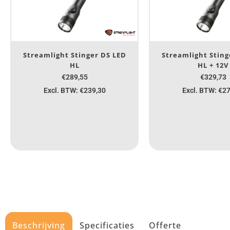
Streamlight Stinger DS LED
Streamlight Sting
HL
HL + 12V
€289,55
€329,73
Excl. BTW: €239,30
Excl. BTW: €2
Beschrijving
Specificaties
Offerte