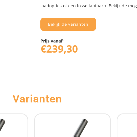
laadopties of een losse lantaarn. Bekijk de mo
Bekijk de varianten
Prijs vanaf:
€
239,30
Varianten