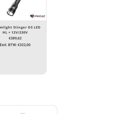
mlight Stinger DS LED
HL + 12V/230V
€389,62
Excl. BTW: €322,00