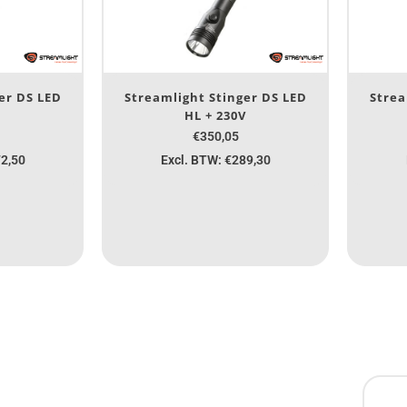
er DS LED
Streamlight Stinger DS LED
Strea
HL + 230V
€350,05
72,50
Excl. BTW: €289,30