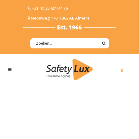
+31 (0) 35 691 44 76
Neonweg 170, 1362 AE Almere
0