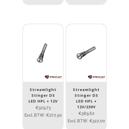
Streamlight
Streamlight
Stinger DS
Stinger DS
LED HPL + 12V
LED HPL +
12V/230V
€329,73
€389,62
Excl. BTW: €272,50
Excl. BTW: €322,00