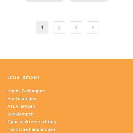
1
2
3
Onze lampen
Hand- Zaklampen
Hoofdlampen
ATEX lampen
Werklampen
Oppervlakte verlichting
Tactische handlampen