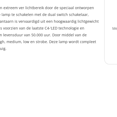
n extreem ver lichtbereik door de speciaal ontworpen
e lamp te schakelen met de dual switch schakelaar,
lantaarn is vervaardigd uit een hoogwaardig lichtgewicht
s voorzien van de laatste C4-‘LED technologie en
Me
n levensduur van 50.000 uur. Door middel van de
 high, medium, low en strobe. Deze lamp wordt compleet
uig.