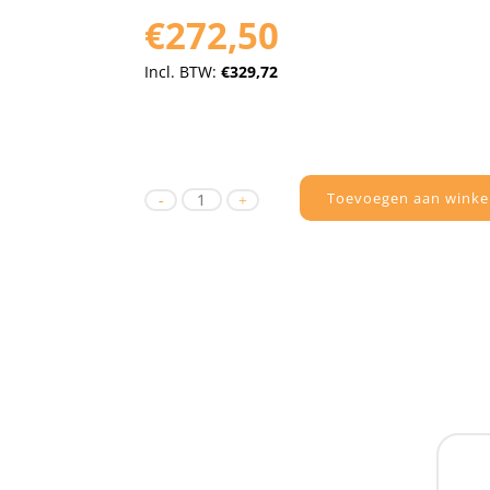
€272,50
Incl. BTW:
€329,72
Toevoegen aan winke