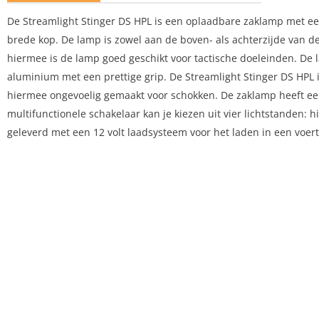
De Streamlight Stinger DS HPL is een oplaadbare zaklamp met ee
brede kop. De lamp is zowel aan de boven- als achterzijde van d
hiermee is de lamp goed geschikt voor tactische doeleinden. De 
aluminium met een prettige grip. De Streamlight Stinger DS HPL i
hiermee ongevoelig gemaakt voor schokken. De zaklamp heeft ee
multifunctionele schakelaar kan je kiezen uit vier lichtstanden:
geleverd met een 12 volt laadsysteem voor het laden in een voert