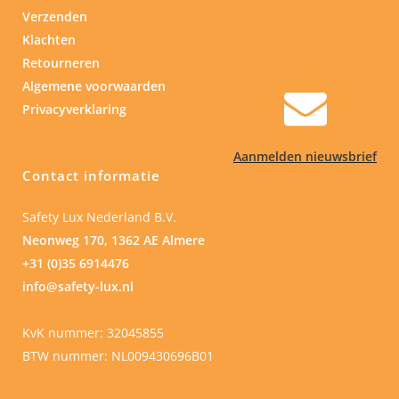
Verzenden
Klachten
Retourneren
Algemene voorwaarden
Privacyverklaring
Aanmelden nieuwsbrief
Contact informatie
Safety Lux Nederland B.V.
Neonweg 170, 1362 AE Almere
+31 (0)35 6914476
info@safety-lux.nl
KvK nummer: 32045855
BTW nummer: NL009430696B01