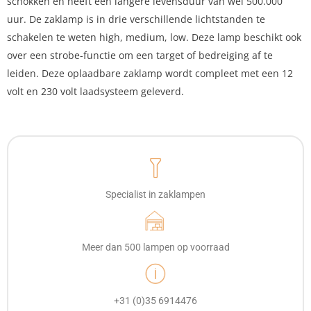
schokken en heeft een langere levensduur van wel 500.000
uur. De zaklamp is in drie verschillende lichtstanden te
schakelen te weten high, medium, low. Deze lamp beschikt ook
over een strobe-functie om een target of bedreiging af te
leiden. Deze oplaadbare zaklamp wordt compleet met een 12
volt en 230 volt laadsysteem geleverd.
Specialist in zaklampen
Meer dan 500 lampen op voorraad
+31 (0)35 6914476