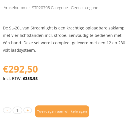
Artikelnummer
STR20705
Categorie
Geen categorie
De SL-20L van Streamlight is een krachtige oplaadbare zaklamp
met vier lichtstanden incl. strobe. Eenvoudig te bedienen met
één hand. Deze set wordt compleet geleverd met een 12 en 230
volt laadsysteem.
€292,50
Incl. BTW:
€353,93
Toevoegen aan winkelwagen