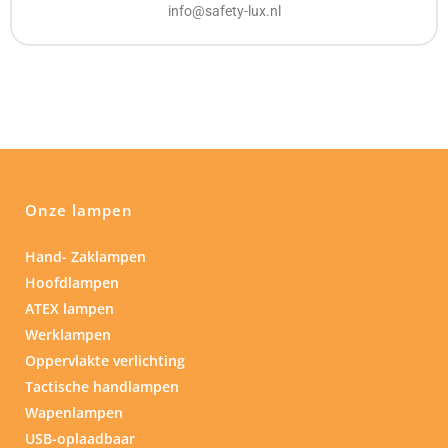
info@safety-lux.nl
Onze lampen
Hand- Zaklampen
Hoofdlampen
ATEX lampen
Werklampen
Oppervlakte verlichting
Tactische handlampen
Wapenlampen
USB-oplaadbaar