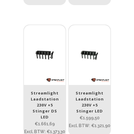
Streamlight
Streamlight
Laadstation
Laadstation
230V +5
230V +5
Stinger DS
Stinger LED
LED
€1.599,50
€1.661,69
Excl. BTW: €1.321,90
Excl. BTW: €1.373,30