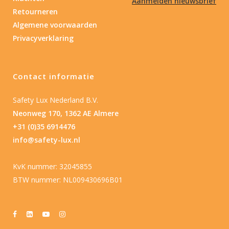
Aanmelden nieuwsbrief
Retourneren
Algemene voorwaarden
Privacyverklaring
Contact informatie
Safety Lux Nederland B.V.
Neonweg 170, 1362 AE Almere
+31 (0)35 6914476
info@safety-lux.nl
KvK nummer: 32045855
BTW nummer: NL009430696B01