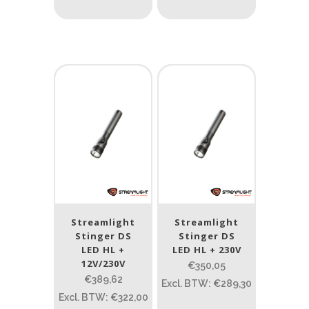
Streamlight
Streamlight
Stinger DS
Stinger DS
LED HL +
LED HL + 230V
12V/230V
€350,05
€389,62
Excl. BTW: €289,30
Excl. BTW: €322,00