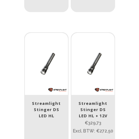
Nee
(12)
Type batterij
Type batterij
Streamlight
Streamlight
Stinger DS
Stinger DS
LED HL
LED HL + 12V
€329,73
Excl. BTW: €272,50