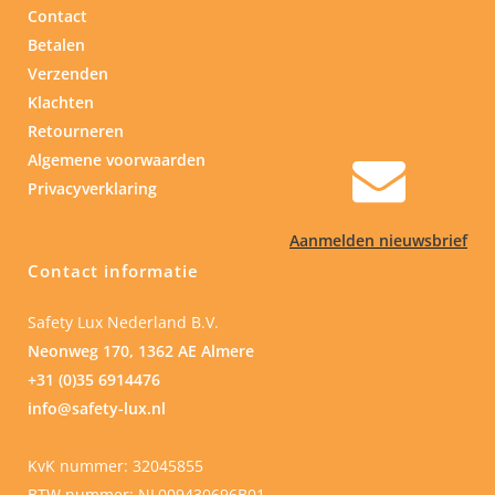
Contact
Betalen
Verzenden
Klachten
Retourneren
Algemene voorwaarden
Privacyverklaring
Aanmelden nieuwsbrief
Contact informatie
Safety Lux Nederland B.V.
Neonweg 170, 1362 AE Almere
+31 (0)35 6914476
info@safety-lux.nl
KvK nummer: 32045855
BTW nummer: NL009430696B01