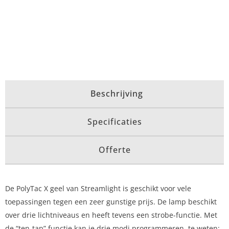
Beschrijving
Specificaties
Offerte
De PolyTac X geel van Streamlight is geschikt voor vele
toepassingen tegen een zeer gunstige prijs. De lamp beschikt
over drie lichtniveaus en heeft tevens een strobe-functie. Met
de “ten-tap” functie kan je drie modi programmeren, te weten: