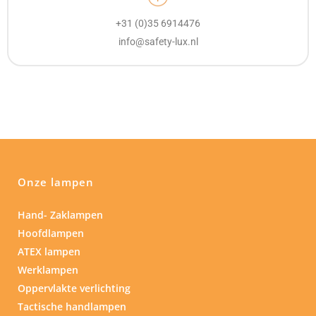
+31 (0)35 6914476
info@safety-lux.nl
Onze lampen
Hand- Zaklampen
Hoofdlampen
ATEX lampen
Werklampen
Oppervlakte verlichting
Tactische handlampen