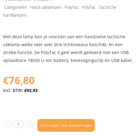
Categorieën
Hand-zaklampen
,
PolyTac
,
PolyTac
,
Tactische
handlampen
Met deze lamp ben je voorzien van een handzame tactische
zaklamp welke over over drie lichtniveaus beschikt, én een
strobe-functie. De PolyTac X geel wordt geleverd met een USB
oplaadbare 18650 Li-Ion batterij, bevestigingsclip en USB-kabel.
€76,80
Incl. BTW:
€92,93
Toevoegen aan winkelwagen