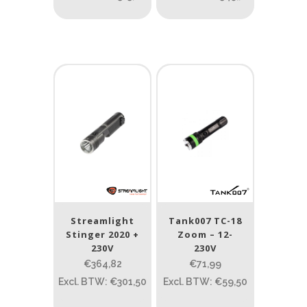
Streamlight
Tank007 TC-18
Stinger 2020 +
Zoom – 12-
230V
230V
€364,82
€71,99
Excl. BTW: €301,50
Excl. BTW: €59,50