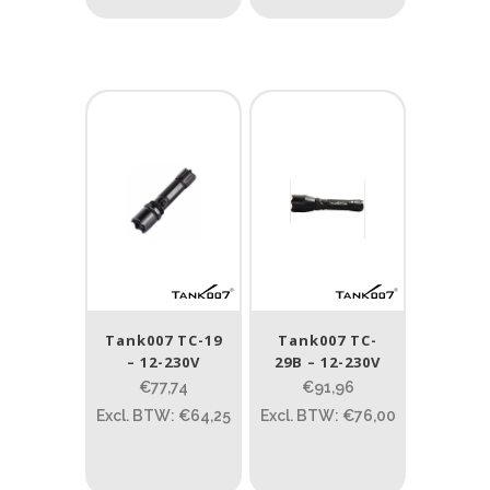
Tank007 TC-19
Tank007 TC-
– 12-230V
29B – 12-230V
€77,74
€91,96
Excl. BTW: €64,25
Excl. BTW: €76,00