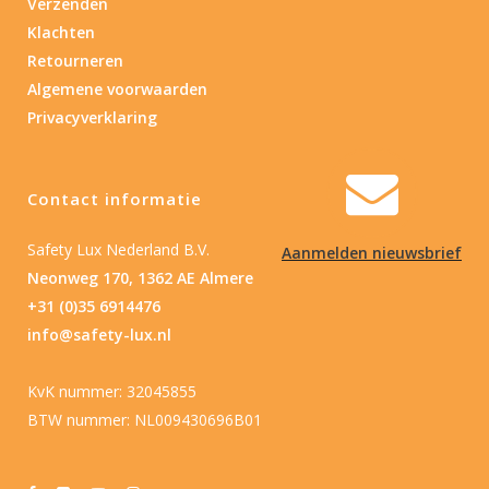
Verzenden
Klachten
Retourneren
Algemene voorwaarden
Privacyverklaring
Contact informatie
Safety Lux Nederland B.V.
Aanmelden nieuwsbrief
Neonweg 170, 1362 AE Almere
+31 (0)35 6914476
info@safety-lux.nl
KvK nummer: 32045855
BTW nummer: NL009430696B01