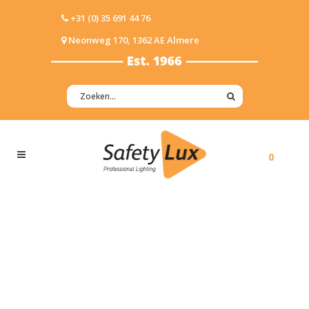
+31 (0) 35 691 44 76
Neonweg 170, 1362 AE Almere
0