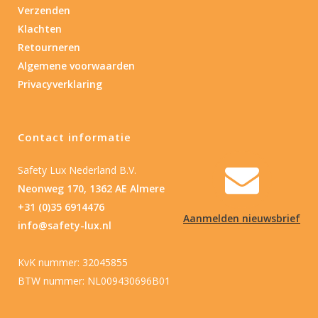
Verzenden
Klachten
Retourneren
Algemene voorwaarden
Privacyverklaring
Contact informatie
Safety Lux Nederland B.V.
Neonweg 170, 1362 AE Almere
+31 (0)35 6914476
Aanmelden nieuwsbrief
info@safety-lux.nl
KvK nummer: 32045855
BTW nummer: NL009430696B01