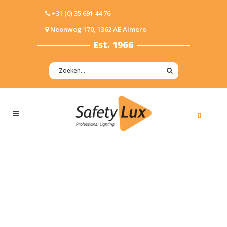
+31 (0) 35 691 44 76
Neonweg 170, 1362 AE Almere
0