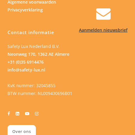
Algemene voorwaarden
Privacyverklaring
Aanmelden nieuwsbrief
Contact informatie
Safety Lux Nederland B.V.
Neonweg 170, 1362 AE Almere
+31 (0)35 6914476
info@safety-lux.nl
KvK nummer: 32045855
BTW nummer: NL009430696B01
Over ons