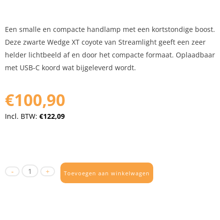
Een smalle en compacte handlamp met een kortstondige boost.
Deze zwarte Wedge XT coyote van Streamlight geeft een zeer
helder lichtbeeld af en door het compacte formaat. Oplaadbaar
met USB-C koord wat bijgeleverd wordt.
€100,90
Incl. BTW:
€122,09
Toevoegen aan winkelwagen