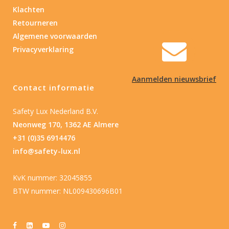
Klachten
Retourneren
Algemene voorwaarden
Privacyverklaring
Aanmelden nieuwsbrief
Contact informatie
Safety Lux Nederland B.V.
Neonweg 170, 1362 AE Almere
+31 (0)35 6914476
info@safety-lux.nl
KvK nummer: 32045855
BTW nummer: NL009430696B01