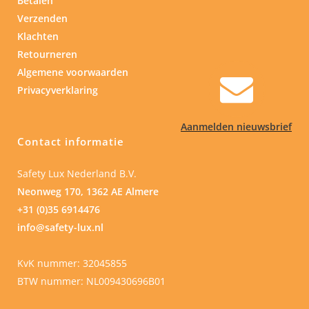
Betalen
Verzenden
Klachten
Retourneren
Algemene voorwaarden
Privacyverklaring
Aanmelden nieuwsbrief
Contact informatie
Safety Lux Nederland B.V.
Neonweg 170, 1362 AE Almere
+31 (0)35 6914476
info@safety-lux.nl
KvK nummer: 32045855
BTW nummer: NL009430696B01