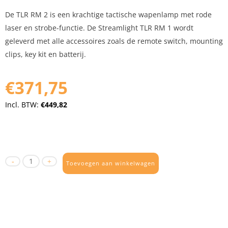
De TLR RM 2 is een krachtige tactische wapenlamp met rode
laser en strobe-functie. De Streamlight TLR RM 1 wordt
geleverd met alle accessoires zoals de remote switch, mounting
clips, key kit en batterij.
€371,75
Incl. BTW:
€449,82
Toevoegen aan winkelwagen