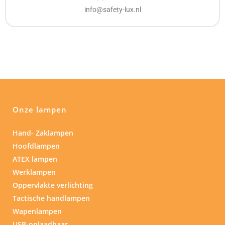
info@safety-lux.nl
Onze lampen
Hand- Zaklampen
Hoofdlampen
ATEX lampen
Werklampen
Oppervlakte verlichting
Tactische handlampen
Wapenlampen
USB-oplaadbaar