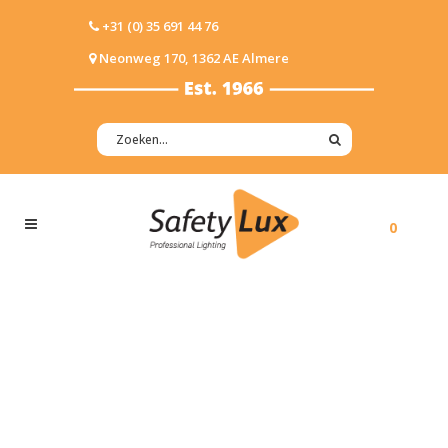
+31 (0) 35 691 44 76
Neonweg 170, 1362 AE Almere
0