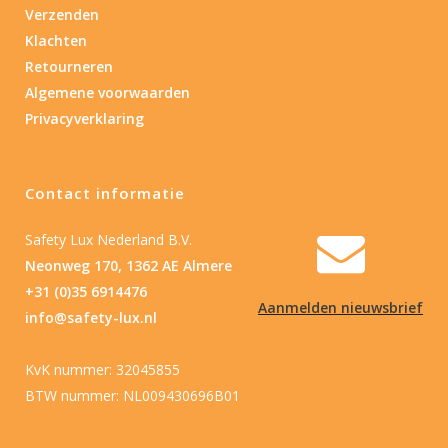
Verzenden
Klachten
Retourneren
Algemene voorwaarden
Privacyverklaring
Contact informatie
Safety Lux Nederland B.V.
Neonweg 170, 1362 AE Almere
+31 (0)35 6914476
Aanmelden nieuwsbrief
info@safety-lux.nl
KvK nummer: 32045855
BTW nummer: NL009430696B01