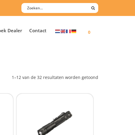
oek Dealer
Contact
0
1–12 van de 32 resultaten worden getoond