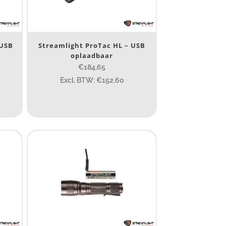
 USB
Streamlight ProTac HL – USB
oplaadbaar
€184,65
Excl. BTW: €152,60