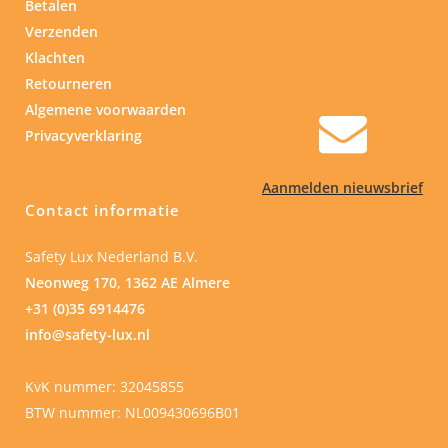
Betalen
Verzenden
Klachten
Retourneren
Algemene voorwaarden
Privacyverklaring
Aanmelden nieuwsbrief
Contact informatie
Safety Lux Nederland B.V.
Neonweg 170, 1362 AE Almere
+31 (0)35 6914476
info@safety-lux.nl
KvK nummer: 32045855
BTW nummer: NL009430696B01