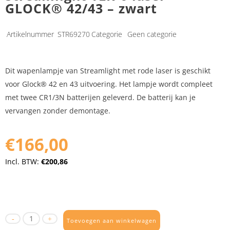
GLOCK® 42/43 – zwart
Artikelnummer
STR69270
Categorie
Geen categorie
Dit wapenlampje van Streamlight met rode laser is geschikt
voor Glock® 42 en 43 uitvoering. Het lampje wordt compleet
met twee CR1/3N batterijen geleverd. De batterij kan je
vervangen zonder demontage.
€166,00
Incl. BTW:
€200,86
Toevoegen aan winkelwagen