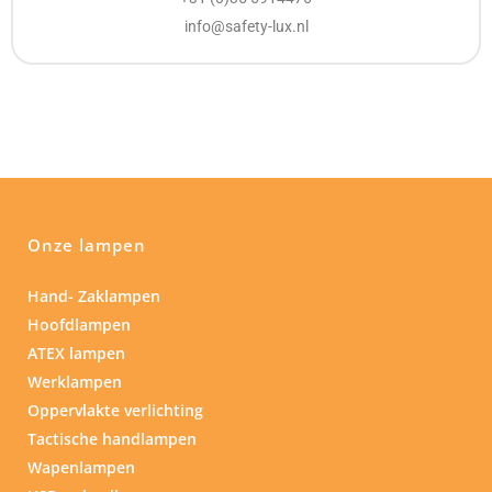
info@safety-lux.nl
Onze lampen
Hand- Zaklampen
Hoofdlampen
ATEX lampen
Werklampen
Oppervlakte verlichting
Tactische handlampen
Wapenlampen