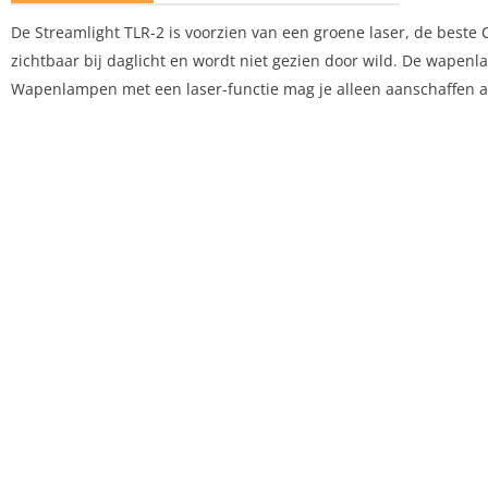
De Streamlight TLR-2 is voorzien van een groene laser, de beste 
zichtbaar bij daglicht en wordt niet gezien door wild. De wapenl
Wapenlampen met een laser-functie mag je alleen aanschaffen al