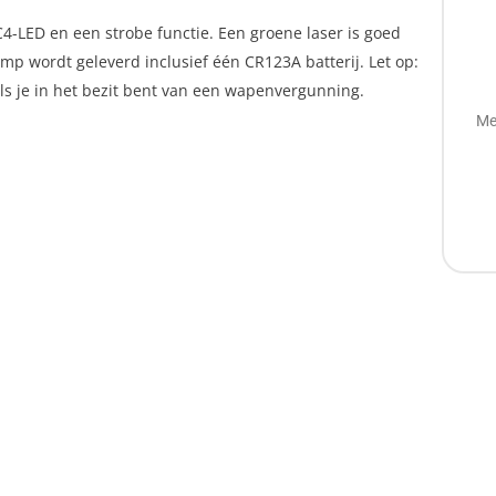
C4-LED en een strobe functie. Een groene laser is goed
amp wordt geleverd inclusief één CR123A batterij. Let op:
s je in het bezit bent van een wapenvergunning.
Me