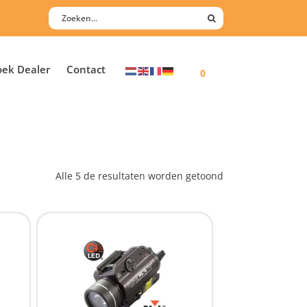
oek Dealer
Contact
0
Alle 5 de resultaten worden getoond