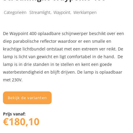
Categorieën
Streamlight
,
Waypoint
,
Werklampen
De Waypoint 400 oplaadbare schijnwerper beschikt over een
diep parabolische reflector waardoor er een smalle en
krachtige lichtbundel ontstaat met een extreem ver reikt. De
lamp is licht van gewicht en ligt comfortabel in de hand. De
lamp is in drie standen in te stellen en kent een goede
waterbestendigheid en blijft drijven. De lamp is oplaadbaar
met 230V.
Bekijk de varianten
Prijs vanaf:
€
180,10