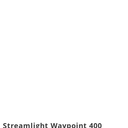
Streamlight Waypoint 400