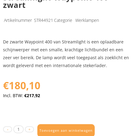
zwart
Artikelnummer
STR44921
Categorie
Werklampen
De zwarte Waypoint 400 van Streamlight is een oplaadbare
schijnwerper met een smalle, krachtige lichtbundel en een
zeer ver bereik. De lamp wordt veel toegepast als zoeklicht en
wordt geleverd met een internationale stekerlader.
€180,10
Incl. BTW:
€217,92
Toevoegen aan winkelwagen