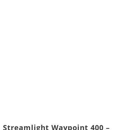
Streamlight Waypoint 400 –