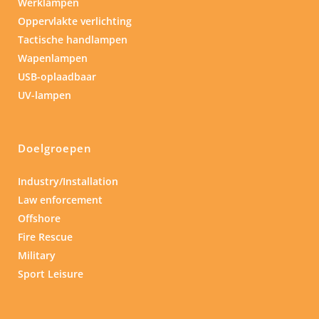
Werklampen
Oppervlakte verlichting
Tactische handlampen
Wapenlampen
USB-oplaadbaar
UV-lampen
Doelgroepen
Industry/Installation
Law enforcement
Offshore
Fire Rescue
Military
Sport Leisure