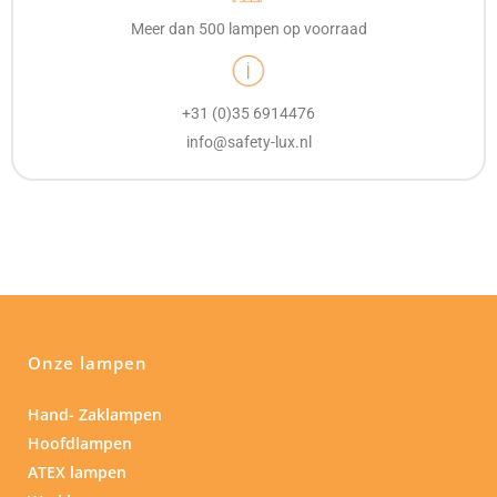
Meer dan 500 lampen op voorraad
+31 (0)35 6914476
info@safety-lux.nl
Onze lampen
Hand- Zaklampen
Hoofdlampen
ATEX lampen