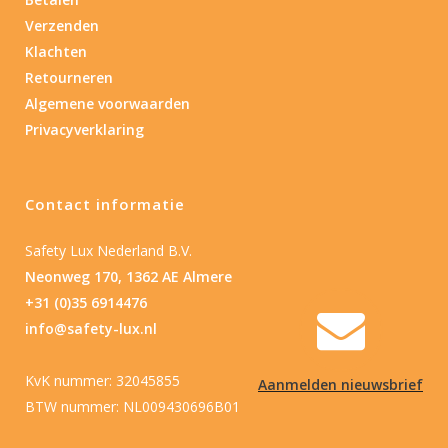
Verzenden
Nee
(3)
Klachten
Retourneren
Type batterij
Algemene voorwaarden
Privacyverklaring
Type batterij
Contact informatie
Safety Lux Nederland B.V.
Neonweg 170, 1362 AE Almere
+31 (0)35 6914476
info@safety-lux.nl
KvK nummer: 32045855
Aanmelden nieuwsbrief
BTW nummer: NL009430696B01