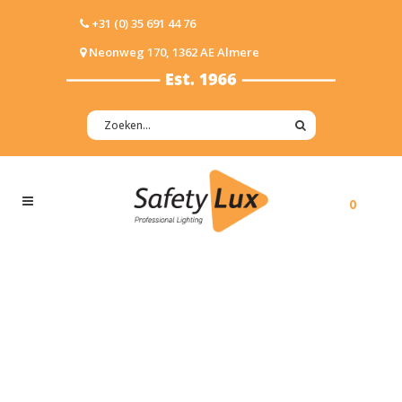
+31 (0) 35 691 44 76
Neonweg 170, 1362 AE Almere
0