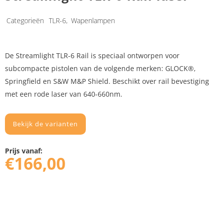
Categorieën
TLR-6
,
Wapenlampen
De Streamlight TLR-6 Rail is speciaal ontworpen voor
subcompacte pistolen van de volgende merken: GLOCK®,
Springfield en S&W M&P Shield. Beschikt over rail bevestiging
met een rode laser van 640-660nm.
Bekijk de varianten
Prijs vanaf:
€
166,00