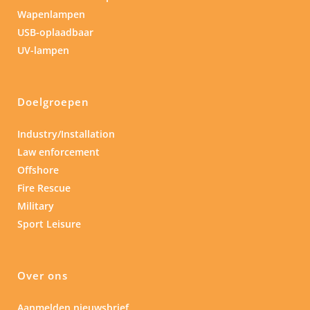
Wapenlampen
USB-oplaadbaar
UV-lampen
Doelgroepen
Industry/Installation
Law enforcement
Offshore
Fire Rescue
Military
Sport Leisure
Over ons
Aanmelden nieuwsbrief