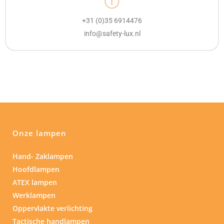
+31 (0)35 6914476
info@safety-lux.nl
Onze lampen
Hand- Zaklampen
Hoofdlampen
ATEX lampen
Werklampen
Oppervlakte verlichting
Tactische handlampen