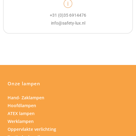
+31 (0)35 6914476
info@safety-lux.nl
Onze lampen
Hand- Zaklampen
Hoofdlampen
ATEX lampen
Werklampen
Oppervlakte verlichting