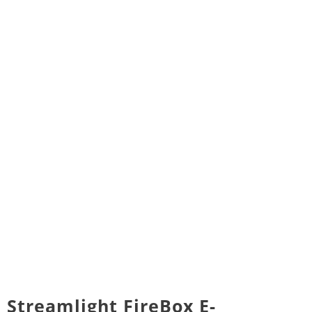
Streamlight FireBox E-