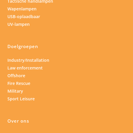
Tactische handlampen
Wapenlampen
USB-oplaadbaar
UV-lampen
Doelgroepen
Industry/Installation
Law enforcement
Offshore
Fire Rescue
Military
Sport Leisure
Over ons