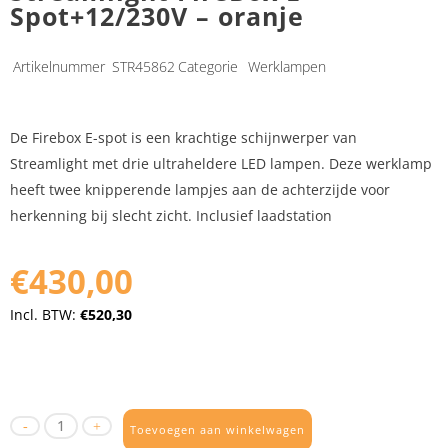
Spot+12/230V – oranje
Artikelnummer
STR45862
Categorie
Werklampen
De Firebox E-spot is een krachtige schijnwerper van
Streamlight met drie ultraheldere LED lampen. Deze werklamp
heeft twee knipperende lampjes aan de achterzijde voor
herkenning bij slecht zicht. Inclusief laadstation
€430,00
Incl. BTW:
€520,30
Toevoegen aan winkelwagen