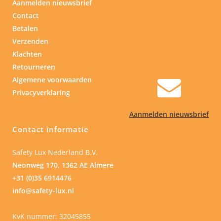
Aanmelden nieuwsbrief
Contact
Betalen
Verzenden
Klachten
Retourneren
Algemene voorwaarden
Privacyverklaring
Aanmelden nieuwsbrief
Contact informatie
Safety Lux Nederland B.V.
Neonweg 170, 1362 AE Almere
+31 (0)35 6914476
info@safety-lux.nl
KvK nummer: 32045855