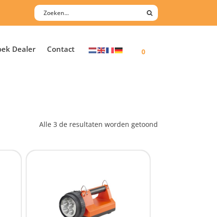
oek Dealer
Contact
0
Alle 3 de resultaten worden getoond