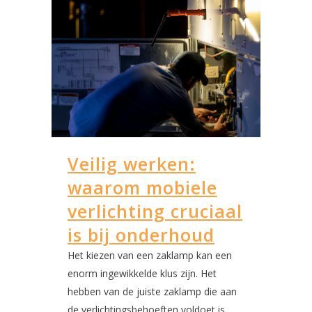
Veilig werken:
waarom mobiele
verlichting cruciaal
is bij onderhoud
Het kiezen van een zaklamp kan een
enorm ingewikkelde klus zijn. Het
hebben van de juiste zaklamp die aan
de verlichtingsbehoeften voldoet is