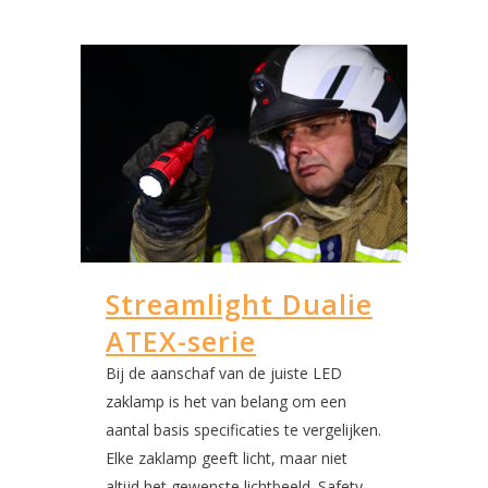
Streamlight Dualie
ATEX-serie
Bij de aanschaf van de juiste LED
zaklamp is het van belang om een
aantal basis specificaties te vergelijken.
Elke zaklamp geeft licht, maar niet
altijd het gewenste lichtbeeld. Safety