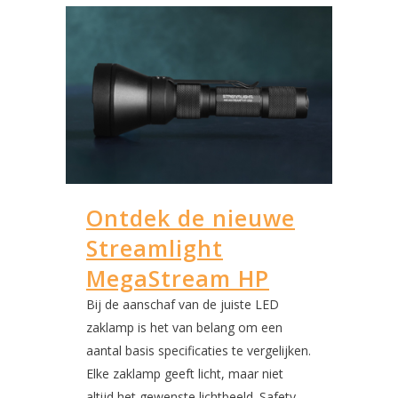
Ontdek de nieuwe
Streamlight
MegaStream HP
Bij de aanschaf van de juiste LED
zaklamp is het van belang om een
aantal basis specificaties te vergelijken.
Elke zaklamp geeft licht, maar niet
altijd het gewenste lichtbeeld. Safety