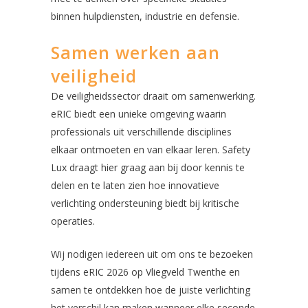
binnen hulpdiensten, industrie en defensie.
Samen werken aan
veiligheid
De veiligheidssector draait om samenwerking.
eRIC biedt een unieke omgeving waarin
professionals uit verschillende disciplines
elkaar ontmoeten en van elkaar leren. Safety
Lux draagt hier graag aan bij door kennis te
delen en te laten zien hoe innovatieve
verlichting ondersteuning biedt bij kritische
operaties.
Wij nodigen iedereen uit om ons te bezoeken
tijdens eRIC 2026 op Vliegveld Twenthe en
samen te ontdekken hoe de juiste verlichting
het verschil kan maken wanneer elke seconde