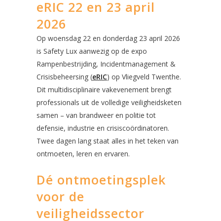
eRIC 22 en 23 april
2026
Op woensdag 22 en donderdag 23 april 2026
is Safety Lux aanwezig op de expo
Rampenbestrijding, Incidentmanagement &
Crisisbeheersing (
eRIC
) op Vliegveld Twenthe.
Dit multidisciplinaire vakevenement brengt
professionals uit de volledige veiligheidsketen
samen – van brandweer en politie tot
defensie, industrie en crisiscoördinatoren.
Twee dagen lang staat alles in het teken van
ontmoeten, leren en ervaren.
Dé ontmoetingsplek
voor de
veiligheidssector