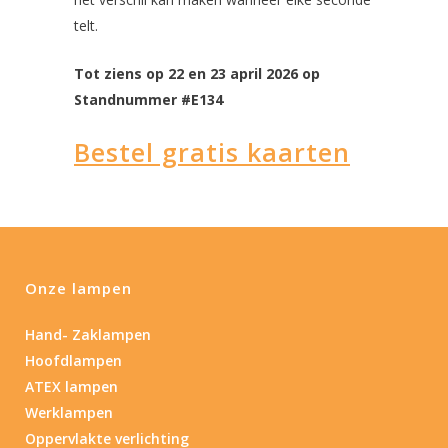
telt.
Tot ziens op 22 en 23 april 2026 op
Standnummer #E134
Bestel gratis kaarten
Onze lampen
Hand- Zaklampen
Hoofdlampen
ATEX lampen
Werklampen
Oppervlakte verlichting