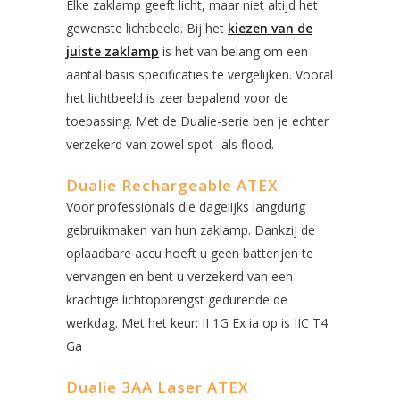
Elke zaklamp geeft licht, maar niet altijd het
gewenste lichtbeeld. Bij het
kiezen van de
juiste zaklamp
is het van belang om een
aantal basis specificaties te vergelijken. Vooral
het lichtbeeld is zeer bepalend voor de
toepassing. Met de Dualie-serie ben je echter
verzekerd van zowel spot- als flood.
Dualie Rechargeable ATEX
Voor professionals die dagelijks langdurig
gebruikmaken van hun zaklamp. Dankzij de
oplaadbare accu hoeft u geen batterijen te
vervangen en bent u verzekerd van een
krachtige lichtopbrengst gedurende de
werkdag. Met het keur: II 1G Ex ia op is IIC T4
Ga
Dualie 3AA Laser ATEX