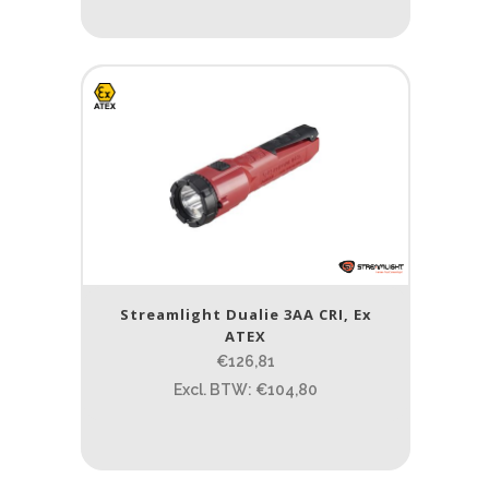
Streamlight Dualie 3AA CRI, Ex
ATEX
€126,81
Excl. BTW: €104,80