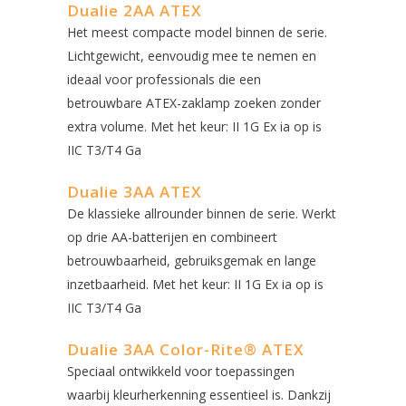
Dualie 2AA ATEX
Het meest compacte model binnen de serie.
Lichtgewicht, eenvoudig mee te nemen en
ideaal voor professionals die een
betrouwbare ATEX-zaklamp zoeken zonder
extra volume. Met het keur: II 1G Ex ia op is
IIC T3/T4 Ga
Dualie 3AA ATEX
De klassieke allrounder binnen de serie. Werkt
op drie AA-batterijen en combineert
betrouwbaarheid, gebruiksgemak en lange
inzetbaarheid. Met het keur: II 1G Ex ia op is
IIC T3/T4 Ga
Dualie 3AA Color-Rite® ATEX
Speciaal ontwikkeld voor toepassingen
waarbij kleurherkenning essentieel is. Dankzij