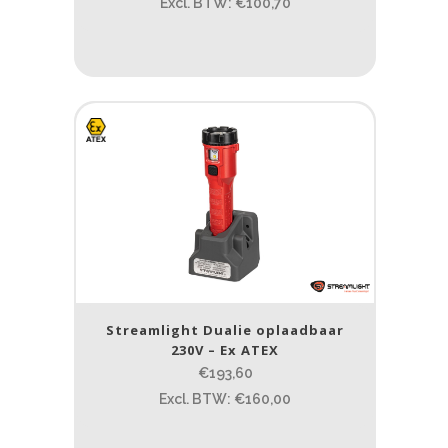
Excl. BTW: €100,70
Streamlight Dualie oplaadbaar
230V – Ex ATEX
€193,60
Excl. BTW: €160,00