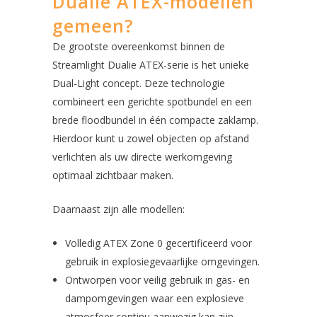
Dualie ATEX-modellen
gemeen?
De grootste overeenkomst binnen de
Streamlight Dualie ATEX-serie is het unieke
Dual-Light concept. Deze technologie
combineert een gerichte spotbundel en een
brede floodbundel in één compacte zaklamp.
Hierdoor kunt u zowel objecten op afstand
verlichten als uw directe werkomgeving
optimaal zichtbaar maken.
Daarnaast zijn alle modellen:
Volledig ATEX Zone 0 gecertificeerd voor
gebruik in explosiegevaarlijke omgevingen.
Ontworpen voor veilig gebruik in gas- en
dampomgevingen waar een explosieve
atmosfeer continu aanwezig kan zijn.