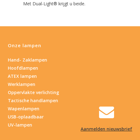
Met Dual-Light® krijgt u beide.
Onze lampen
Hand- Zaklampen
Hoofdlampen
ATEX lampen
Werklampen
Oppervlakte verlichting
Tactische handlampen
Wapenlampen
USB-oplaadbaar
UV-lampen
Aanmelden nieuwsbrief