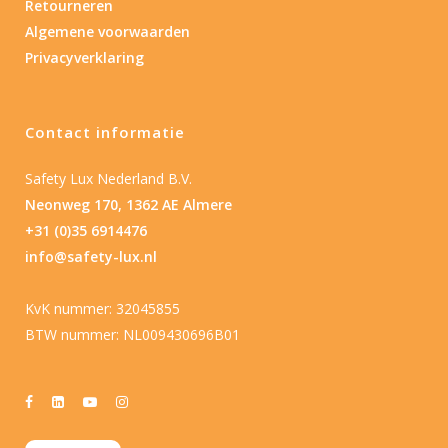
Retourneren
Algemene voorwaarden
Privacyverklaring
Contact informatie
Safety Lux Nederland B.V.
Neonweg 170, 1362 AE Almere
+31 (0)35 6914476
info@safety-lux.nl
KvK nummer: 32045855
BTW nummer: NL009430696B01