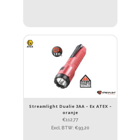
Streamlight Dualie 3AA – Ex ATEX –
oranje
€112,77
Excl. BTW: €93,20