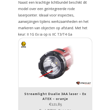
Naast een krachtige lichtbundel beschikt dit
model over een geïntegreerde rode
laserpointer. Ideaal voor inspecties,
aanwijzingen tijdens werkzaamheden en het
markeren van objecten op afstand. Met het
keur: II 1G Ex ia op is IIC T3/T4 Ga
Streamlight Dualie 3AA laser – Ex
ATEX – oranje
€121,85