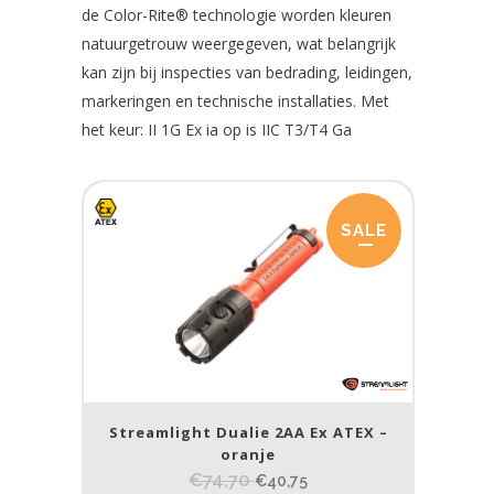
de Color-Rite® technologie worden kleuren
natuurgetrouw weergegeven, wat belangrijk
kan zijn bij inspecties van bedrading, leidingen,
markeringen en technische installaties. Met
het keur: II 1G Ex ia op is IIC T3/T4 Ga
SALE
Streamlight Dualie 2AA Ex ATEX –
oranje
€74,70
€40,75