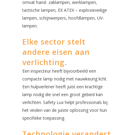
omvat hand- zaklampen, werklampen,
tactische lampen, EX ATEX – explosieveilige
lampen, schijnwerpers, hoofdlampen, UV-
lampen.
Elke sector stelt
andere eisen aan
verlichting.
Een inspecteur heeft bijvoorbeeld een
compacte lamp nodig met nauwkeurig licht.
Een hulpverlener heeft juist een krachtige
lamp nodig die snel een groot gebied kan
verlichten. Safety Lux helpt professionals bij
het vinden van de juiste oplossing voor hun
specifieke toepassing.
Technologie verandert