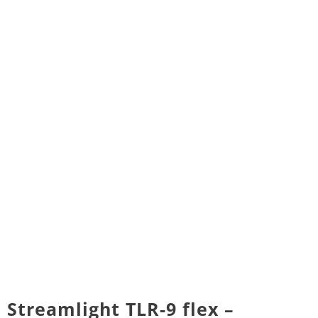
Streamlight TLR-9 flex –