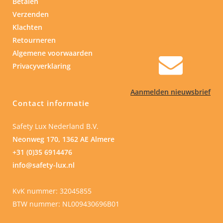
Betalen
Verzenden
Klachten
Retourneren
Algemene voorwaarden
Privacyverklaring
Aanmelden nieuwsbrief
Contact informatie
Safety Lux Nederland B.V.
Neonweg 170, 1362 AE Almere
+31 (0)35 6914476
info@safety-lux.nl
KvK nummer: 32045855
BTW nummer: NL009430696B01