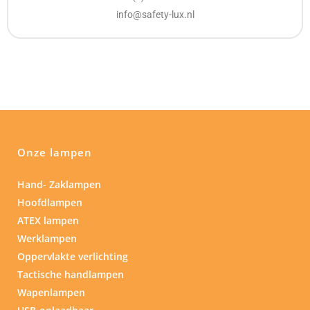
info@safety-lux.nl
Onze lampen
Hand- Zaklampen
Hoofdlampen
ATEX lampen
Werklampen
Oppervlakte verlichting
Tactische handlampen
Wapenlampen