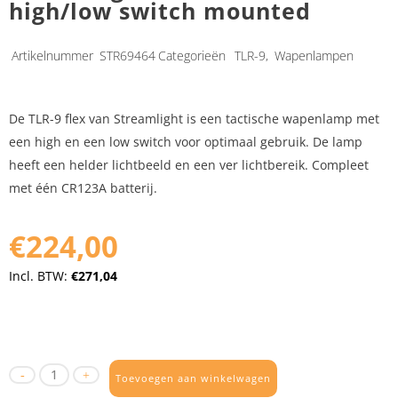
high/low switch mounted
Artikelnummer
STR69464
Categorieën
TLR-9
,
Wapenlampen
De TLR-9 flex van Streamlight is een tactische wapenlamp met
een high en een low switch voor optimaal gebruik. De lamp
heeft een helder lichtbeeld en een ver lichtbereik. Compleet
met één CR123A batterij.
€224,00
Incl. BTW:
€271,04
Toevoegen aan winkelwagen