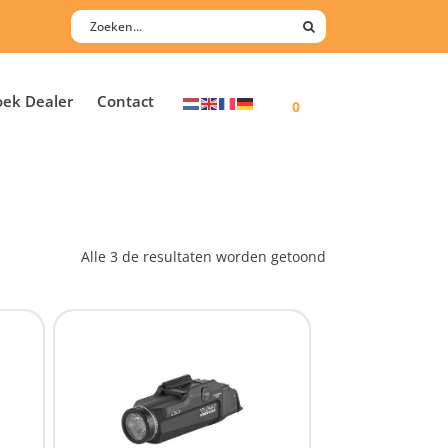
oek Dealer
Contact
0
Alle 3 de resultaten worden getoond