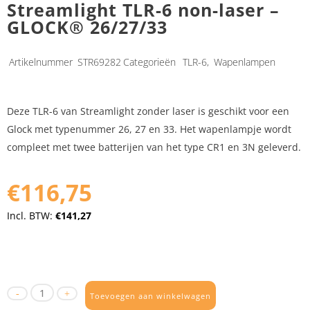
Streamlight TLR-6 non-laser –
GLOCK® 26/27/33
Artikelnummer
STR69282
Categorieën
TLR-6
,
Wapenlampen
Deze TLR-6 van Streamlight zonder laser is geschikt voor een
Glock met typenummer 26, 27 en 33. Het wapenlampje wordt
compleet met twee batterijen van het type CR1 en 3N geleverd.
€116,75
Incl. BTW:
€141,27
Toevoegen aan winkelwagen