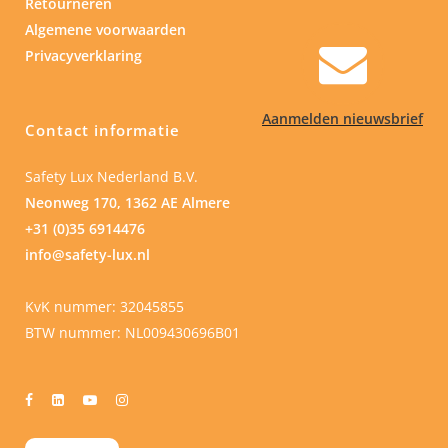
Retourneren
Algemene voorwaarden
Privacyverklaring
Aanmelden nieuwsbrief
Contact informatie
Safety Lux Nederland B.V.
Neonweg 170, 1362 AE Almere
+31 (0)35 6914476
info@safety-lux.nl
KvK nummer: 32045855
BTW nummer: NL009430696B01