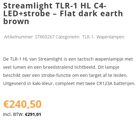
Streamlight TLR-1 HL C4-
LED+strobe – Flat dark earth
brown
Artikelnummer
STR69267
Categorieën
TLR-1
,
Wapenlampen
De TLR-1 HL van Streamlight is een tactisch wapenlampje met
veel lumen en een breedstralend lichtbeeld. Dit lampje
beschikt over een strobe-functie om een target af te leiden.
Uitgevoerd in kaki-kleur, compleet met twee CR123A batterijen.
€240,50
Incl. BTW:
€291,01