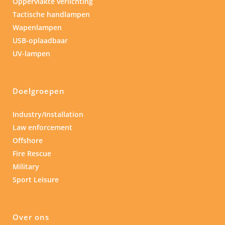
Oppervlakte verlichting
Tactische handlampen
Wapenlampen
USB-oplaadbaar
UV-lampen
Doelgroepen
Industry/Installation
Law enforcement
Offshore
Fire Rescue
Military
Sport Leisure
Over ons