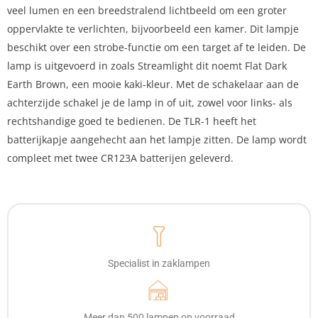
veel lumen en een breedstralend lichtbeeld om een groter
oppervlakte te verlichten, bijvoorbeeld een kamer. Dit lampje
beschikt over een strobe-functie om een target af te leiden. De
lamp is uitgevoerd in zoals Streamlight dit noemt Flat Dark
Earth Brown, een mooie kaki-kleur. Met de schakelaar aan de
achterzijde schakel je de lamp in of uit, zowel voor links- als
rechtshandige goed te bedienen. De TLR-1 heeft het
batterijkapje aangehecht aan het lampje zitten. De lamp wordt
compleet met twee CR123A batterijen geleverd.
Specialist in zaklampen
Meer dan 500 lampen op voorraad