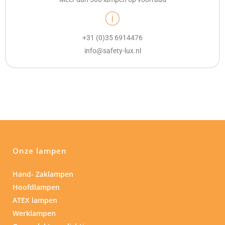
+31 (0)35 6914476
info@safety-lux.nl
Onze lampen
Hand- Zaklampen
Hoofdlampen
ATEX lampen
Werklampen