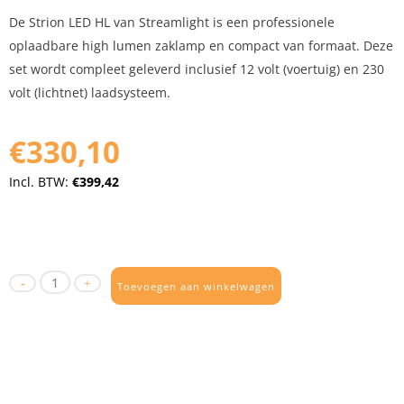
De Strion LED HL van Streamlight is een professionele
oplaadbare high lumen zaklamp en compact van formaat. Deze
set wordt compleet geleverd inclusief 12 volt (voertuig) en 230
volt (lichtnet) laadsysteem.
€330,10
Incl. BTW:
€399,42
Toevoegen aan winkelwagen