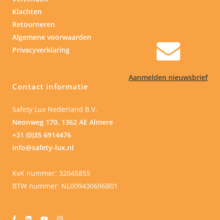
Klachten
Retourneren
Algemene voorwaarden
Privacyverklaring
Aanmelden nieuwsbrief
Contact informatie
Safety Lux Nederland B.V.
Neonweg 170, 1362 AE Almere
+31 (0)35 6914476
info@safety-lux.nl
KvK nummer: 32045855
BTW nummer: NL009430696B01