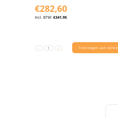
€282,60
Incl. BTW:
€341,95
Toevoegen aan winke