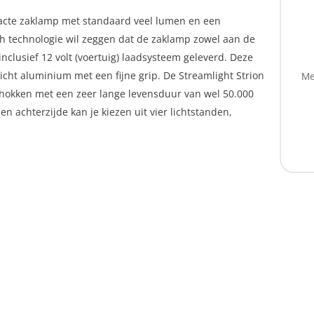
pacte zaklamp met standaard veel lumen en een
h technologie wil zeggen dat de zaklamp zowel aan de
nclusief 12 volt (voertuig) laadsysteem geleverd. Deze
cht aluminium met een fijne grip. De Streamlight Strion
Me
schokken met een zeer lange levensduur van wel 50.000
n achterzijde kan je kiezen uit vier lichtstanden,