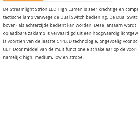
De Streamlight Strion LED High Lumen is zeer krachtige en com
tactische lamp vanwege de Dual Switch bediening. De Dual Switc
boven- als achterzijde bedient kan worden. Deze lantaarn wordt i
oplaadbare zaklamp is vervaardigd uit een hoogwaardig lichtgewi
is voorzien van de laatste C4-‘LED technologie, ongevoelig voor 
uur. Door middel van de multifunctionele schakelaar op de voor- e
namelijk: high, medium, low en strobe.