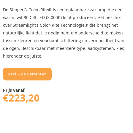
De Stinger® Color-Rite® is een oplaadbare zaklamp die een
warm, wit 90 CRI LED (3.000K) licht produceert. Het beschikt
over Streamlight’s Color-Rite Technologie® die brengt het
natuurlijke licht dat je nodig hebt om onderscheid te maken
tussen kleuren en voorkomt schittering en vermoeidheid van
de ogen. Beschikbaar met meerdere type laadsystemen, kies
hieronder de juiste.
Bekijk de varianten
Prijs vanaf:
€
223,20