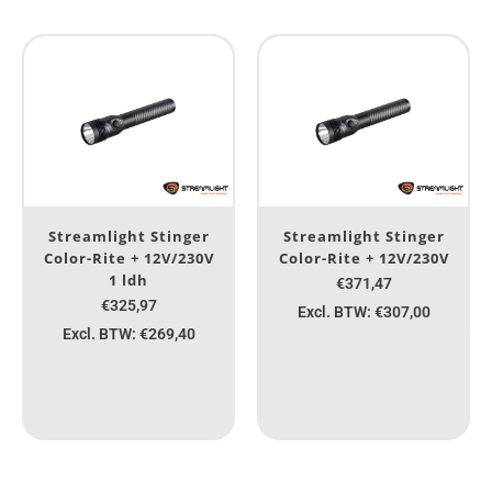
Streamlight Stinger
Streamlight Stinger
Color-Rite + 12V/230V
Color-Rite + 12V/230V
1 ldh
€371,47
€325,97
Excl. BTW: €307,00
Excl. BTW: €269,40