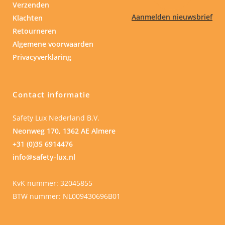
Verzenden
Aanmelden nieuwsbrief
Klachten
Retourneren
Algemene voorwaarden
Privacyverklaring
Contact informatie
Safety Lux Nederland B.V.
Neonweg 170, 1362 AE Almere
+31 (0)35 6914476
info@safety-lux.nl
KvK nummer: 32045855
BTW nummer: NL009430696B01