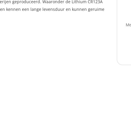
tterijen geproduceerd. Waaronder de Lithium CR123A
terijen kennen een lange levensduur en kunnen geruime
Me