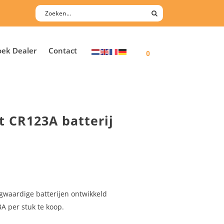
oek Dealer
Contact
0
t CR123A batterij
ogwaardige batterijen ontwikkeld
A per stuk te koop.