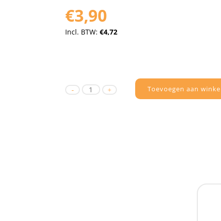
€3,90
Incl. BTW:
€4,72
Toevoegen aan winke