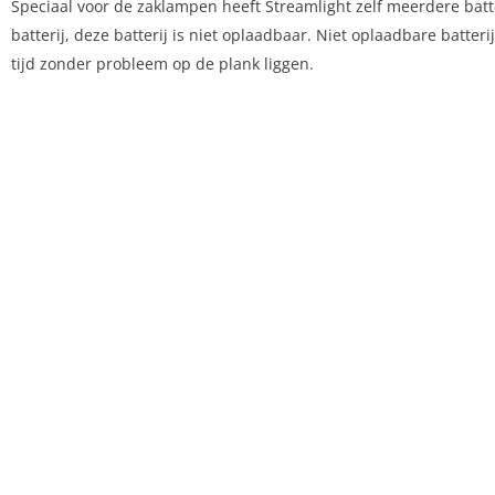
Speciaal voor de zaklampen heeft Streamlight zelf meerdere ba
batterij, deze batterij is niet oplaadbaar. Niet oplaadbare bat
tijd zonder probleem op de plank liggen.