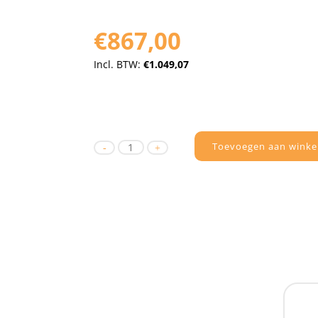
€867,00
Incl. BTW:
€1.049,07
Toevoegen aan winke