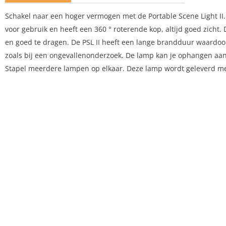
Schakel naar een hoger vermogen met de Portable Scene Light II. 
voor gebruik en heeft een 360 ° roterende kop, altijd goed zicht.
en goed te dragen. De PSL II heeft een lange brandduur waardoor d
zoals bij een ongevallenonderzoek. De lamp kan je ophangen aan 
Stapel meerdere lampen op elkaar. Deze lamp wordt geleverd me