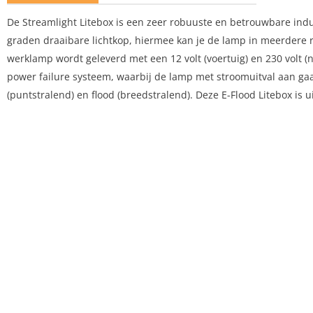
De Streamlight Litebox is een zeer robuuste en betrouwbare ind
graden draaibare lichtkop, hiermee kan je de lamp in meerdere 
werklamp wordt geleverd met een 12 volt (voertuig) en 230 volt (
power failure systeem, waarbij de lamp met stroomuitval aan gaat.
(puntstralend) en flood (breedstralend). Deze E-Flood Litebox is 