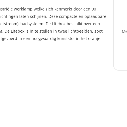
ustriële werklamp welke zich kenmerkt door een 90
richtingen laten schijnen. Deze compacte en oplaadbare
netstroom) laadsysteem. De Litebox beschikt over een
 De Litebox is in te stellen in twee lichtbeelden, spot
Me
uitgevoerd in een hoogwaardig kunststof in het oranje.