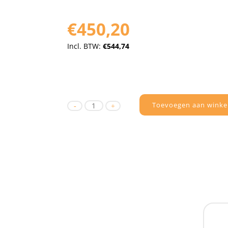
€450,20
Incl. BTW:
€544,74
Toevoegen aan winke