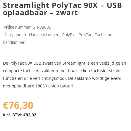
Streamlight PolyTac 90X – USB
oplaadbaar – zwart
Artikelnummer
STR88835
Categorieën
Hand-zaklampen
,
PolyTac
,
PolyTac
,
Tactische
handlampen
De PolyTac 90X USB zwart van Streamlight is een veelzijdige en
compacte tactische zaklamp met haakse kop inclusief strobe-
functie en drie verlichtingsmodi. De zaklamp wordt geleverd
met oplaadbare 18650 Li-Ion batterij.
€76,30
Incl. BTW:
€92,32