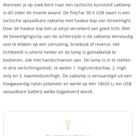
Wanneer je op zoek bent naar een tactische kunststof zaklamp
is dit zeker de moeite waard. De PolyTac 90 X USB zwart is een
tactische oplaadbare zaklamp met haakse kop van Streamlight.
Door de haakse kop ben je altijd verzekerd van goed licht. Met
de bevestigingsclip aan de achterzijde is de zaklamp eenvoudig
vast te klikken op een uitrusting, broekzak of reverce. Het
lichtbeeld is uiterst helder en de lamp is gemakkelijk te
bedienen, ook met handschoenen aan. De lamp is in te stellen
in drie verlichtingsmodi, te weten 1. high/strobe/low, 2. high
only en 3. low/medium/high. De zaklamp is vervaardigd uit een
hoogwaardig nylon polymeer en werkt op één 18650 Li-Ion USB
oplaadbare batterij welke bijgeleverd wordt.