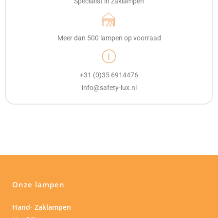
Specialist in zaklampen
Meer dan 500 lampen op voorraad
+31 (0)35 6914476
info@safety-lux.nl
Onze lampen
Hand- Zaklampen