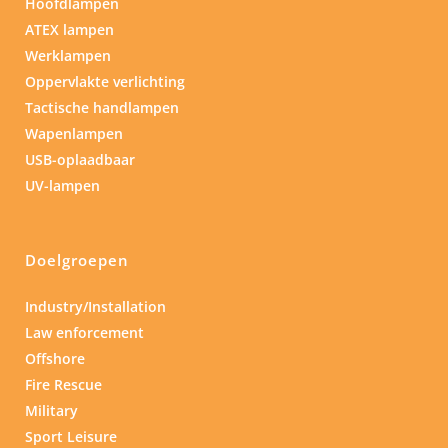
Hoofdlampen
ATEX lampen
Werklampen
Oppervlakte verlichting
Tactische handlampen
Wapenlampen
USB-oplaadbaar
UV-lampen
Doelgroepen
Industry/Installation
Law enforcement
Offshore
Fire Rescue
Military
Sport Leisure