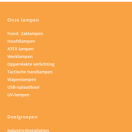
Onze lampen
Hand- Zaklampen
Hoofdlampen
ATEX lampen
Werklampen
Oppervlakte verlichting
Tactische handlampen
Wapenlampen
USB-oplaadbaar
UV-lampen
Doelgroepen
Industry/Installation