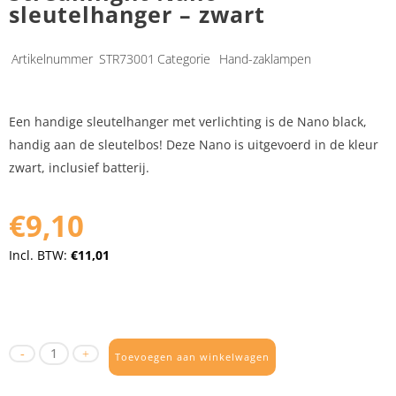
sleutelhanger – zwart
Artikelnummer
STR73001
Categorie
Hand-zaklampen
Een handige sleutelhanger met verlichting is de Nano black,
handig aan de sleutelbos! Deze Nano is uitgevoerd in de kleur
zwart, inclusief batterij.
€9,10
Incl. BTW:
€11,01
Toevoegen aan winkelwagen