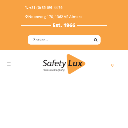
+31 (0) 35 691 44 76
Neonweg 170, 1362 AE Almere
0