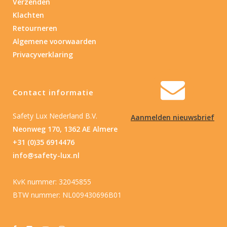
Verzenden
Klachten
Retourneren
Algemene voorwaarden
Privacyverklaring
Contact informatie
Safety Lux Nederland B.V.
Aanmelden nieuwsbrief
Neonweg 170, 1362 AE Almere
+31 (0)35 6914476
info@safety-lux.nl
KvK nummer: 32045855
BTW nummer: NL009430696B01