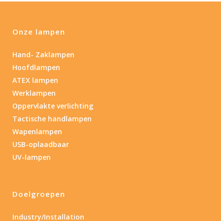
Onze lampen
Hand- Zaklampen
Hoofdlampen
ATEX lampen
Werklampen
Oppervlakte verlichting
Tactische handlampen
Wapenlampen
USB-oplaadbaar
UV-lampen
Doelgroepen
Industry/Installation