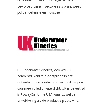
de producten van Streamlight al diep
geworteld binnen sectoren als brandweer,
politie, defensie en industrie.
UK underwater kinetics, ook wel UK
genoemd, kent zijn oorsprong in het
ontwikkelen en produceren van duiklampen,
daarmee volledig waterdicht. UK is gevestigd
is PowayCalifornie USA waar zowel de
ontwikkeling als de productie plaats vind.