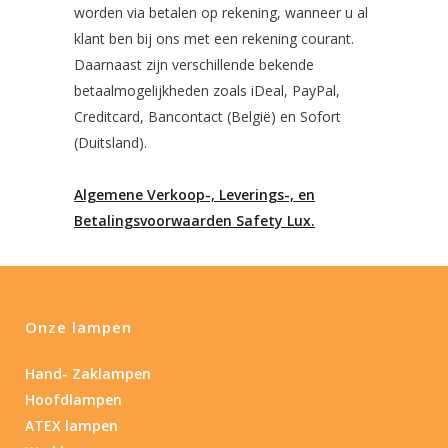
worden via betalen op rekening, wanneer u al
klant ben bij ons met een rekening courant.
Daarnaast zijn verschillende bekende
betaalmogelijkheden zoals iDeal, PayPal,
Creditcard, Bancontact (België) en Sofort
(Duitsland).
Algemene Verkoop-, Leverings-, en
Betalingsvoorwaarden Safety Lux.
Onze lampen
Hand- Zaklampen
Hoofdlampen
ATEX lampen