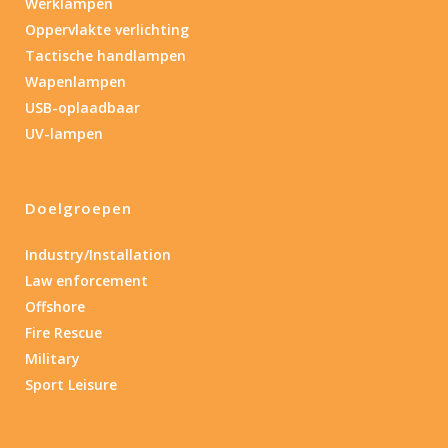
Werklampen
Oppervlakte verlichting
Tactische handlampen
Wapenlampen
USB-oplaadbaar
UV-lampen
Doelgroepen
Industry/Installation
Law enforcement
Offshore
Fire Rescue
Military
Sport Leisure