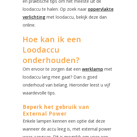
en praktische tips om het meeste uit de
loodaccu te halen. Op zoek naar
oppervlakte
verlichting
met loodaccu, bekijk deze dan
online.
Hoe kan ik een
Loodaccu
onderhouden?
Om ervoor te zorgen dat een
werklamp
met
loodaccu lang mee gaat? Dan is goed
onderhoud van belang. Hieronder leest u vijf
waardevolle tips.
Beperk het gebruik van
External Power
Enkele lampen kennen een optie dat deze
wanneer de accu leeg is, met external power
weer aangaan. Dit is mogelijk om voor een