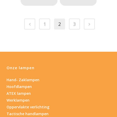
1
2
3
Onze lampen
Hand- Zaklampen
Hoofdlampen
ATEX lampen
Werklampen
Oppervlakte verlichting
Tactische handlampen