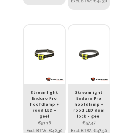
Excl. BTW: €42,30
Streamlight
Streamlight
Enduro Pro
Enduro Pro
hoofdlamp +
hoofdlamp +
rood LED –
rood LED dual
geel
lock – geel
€51,18
€57,47
Excl. BTW: €42,30
Excl. BTW: €47,50