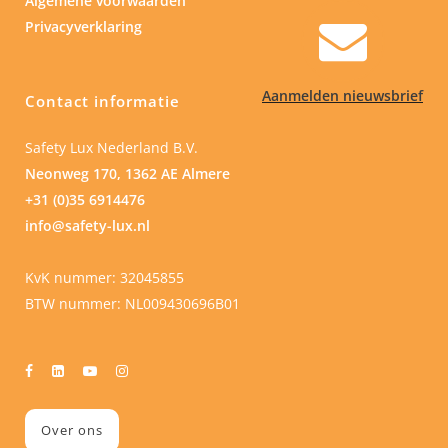
Algemene voorwaarden
Privacyverklaring
Aanmelden nieuwsbrief
Contact informatie
Safety Lux Nederland B.V.
Neonweg 170, 1362 AE Almere
+31 (0)35 6914476
info@safety-lux.nl
KvK nummer: 32045855
BTW nummer: NL009430696B01
Over ons