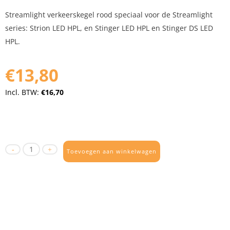
Streamlight verkeerskegel rood speciaal voor de Streamlight
series: Strion LED HPL, en Stinger LED HPL en Stinger DS LED
HPL.
€13,80
Incl. BTW:
€16,70
Toevoegen aan winkelwagen