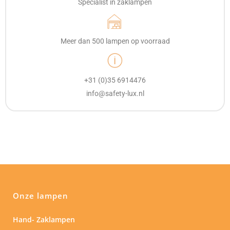
Specialist in zaklampen
Meer dan 500 lampen op voorraad
+31 (0)35 6914476
info@safety-lux.nl
Onze lampen
Hand- Zaklampen