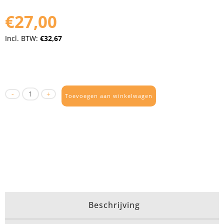
€27,00
Incl. BTW:
€32,67
Toevoegen aan winkelwagen
Beschrijving