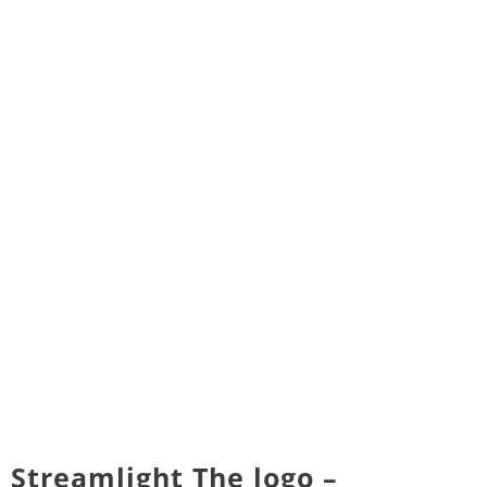
Streamlight The logo –