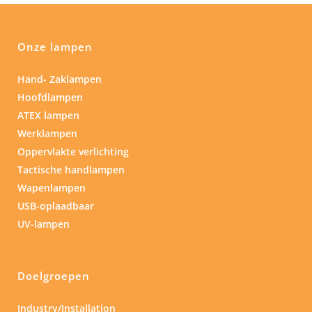
Onze lampen
Hand- Zaklampen
Hoofdlampen
ATEX lampen
Werklampen
Oppervlakte verlichting
Tactische handlampen
Wapenlampen
USB-oplaadbaar
UV-lampen
Doelgroepen
Industry/Installation