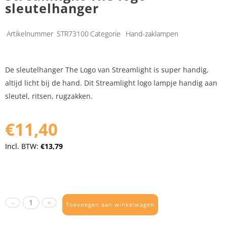
sleutelhanger
Artikelnummer
STR73100
Categorie
Hand-zaklampen
De sleutelhanger The Logo van Streamlight is super handig,
altijd licht bij de hand. Dit Streamlight logo lampje handig aan
sleutel, ritsen, rugzakken.
€11,40
Incl. BTW:
€13,79
Toevoegen aan winkelwagen